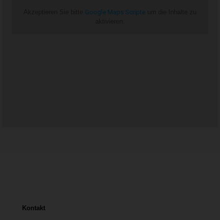
Akzeptieren Sie bitte
Google Maps Scripte
um die Inhalte zu
aktivieren.
Kontakt