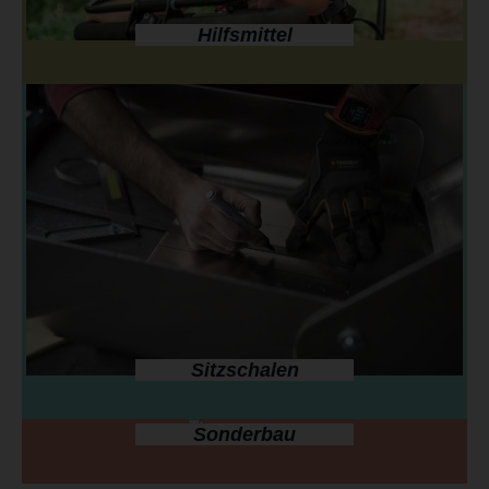
Hilfsmittel
Sitzschalen
Sonderbau