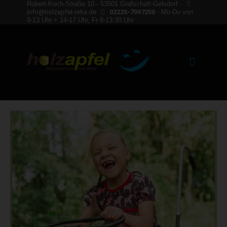
Robert-Koch-Straße 10 - 53501 Grafschaft-Gelsdorf -
info@holzapfel-reha.de
02225-7097250
- Mo-Do von
8-13 Uhr + 14-17 Uhr, Fr 8-13:30 Uhr